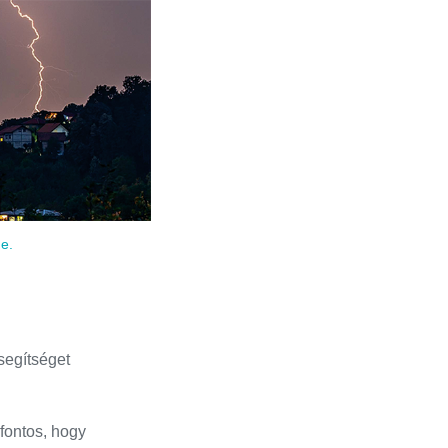
de.
segítséget
fontos, hogy