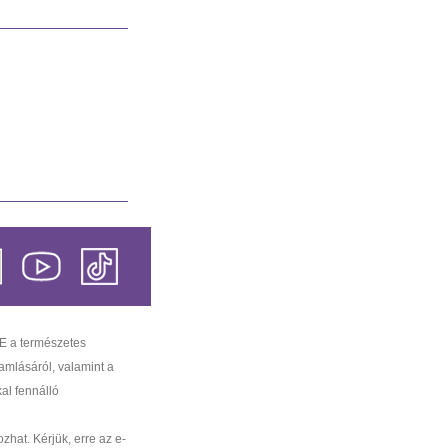
 a természetes
amlásáról, valamint a
al fennálló
ozhat. Kérjük, erre az e-