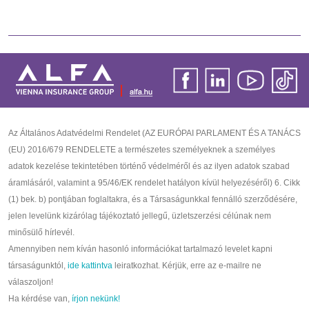
Az Általános Adatvédelmi Rendelet (AZ EURÓPAI PARLAMENT ÉS A TANÁCS
(EU) 2016/679 RENDELETE a természetes személyeknek a személyes
adatok kezelése tekintetében történő védelméről és az ilyen adatok szabad
áramlásáról, valamint a 95/46/EK rendelet hatályon kívül helyezéséről) 6. Cikk
(1) bek. b) pontjában foglaltakra, és a Társaságunkkal fennálló szerződésére,
jelen levelünk kizárólag tájékoztató jellegű, üzletszerzési célúnak nem
minősülő hírlevél.
Amennyiben nem kíván hasonló információkat tartalmazó levelet kapni
társaságunktól,
ide kattintva
leiratkozhat. Kérjük, erre az e-mailre ne
válaszoljon!
Ha kérdése van,
írjon nekünk!