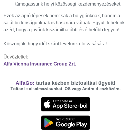
támogassunk helyi közösségi kezdeményezéseket.
Ezek az apró lépések nemcsak a bolygónknak, hanem a
saját biztonságunknak is hasznára válnak. Együtt tehetünk
azért, hogy a jövőnk kiszámíthatóbb és élhetőbb legyen!
Köszönjük, hogy időt szánt levelünk elolvasására!
Üdvözlettel:
Alfa Vienna Insurance Group Zrt.
AlfaGo:
tartsa kézben biztosítási ügyeit!
Töltse le alkalmazásunkat iOS vagy Android eszközére: